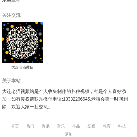
关注交流
大连老猫微信
关于本站
大连老猫视频站是个人收集制作的各种视频，都是个人喜好添
加，如有侵权请联系微信电话:13332266645,老猫会第一时间删
除，欢迎大家一起交流。
首页
热门
资讯
音乐
小品
影视
教育
科技
微拍