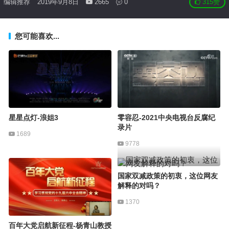
编辑推荐
2019年9月8日
2665
0
315
赞
您可能喜欢...
星星点灯-浪姐3
零容忍-2021中央电视台反腐纪
录片
1689
9778
国家双减政策的初衷，这位网友
解释的对吗？
1370
百年大党启航新征程-杨青山教授