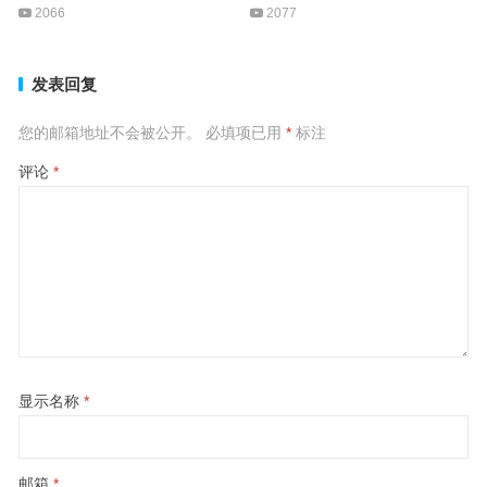
2066
2077
发表回复
您的邮箱地址不会被公开。
必填项已用
*
标注
评论
*
显示名称
*
邮箱
*