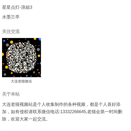
星星点灯-浪姐3
水墨兰亭
关注交流
大连老猫微信
关于本站
大连老猫视频站是个人收集制作的各种视频，都是个人喜好添
加，如有侵权请联系微信电话:13332266645,老猫会第一时间删
除，欢迎大家一起交流。