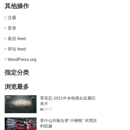
其他操作
注册
登录
条目 feed
评论 feed
WordPress.org
指定分类
浏览最多
零容忍-2021中央电视台反腐纪
录片
9777
拿什么叫板合资“小钢炮” 试驾吉
利缤越