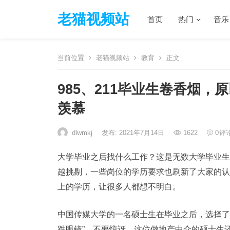
老猫视频站
首页
热门
音乐
当前位置
老猫视频站
教育
正文
985、211毕业生卷香烟
羡慕
dlwmkj
发布: 2021年7月14日
1622
0
评
大学毕业之后找什么工作？这是无数大学毕业生
越挑剔，一些岗位的学历要求也刷新了大家的认
上的学历，让很多人都想不明白。
中国传媒大学的一名硕士生在毕业之后，选择了
跌眼镜”，不要惊讶，这位做地产中介的硕士生