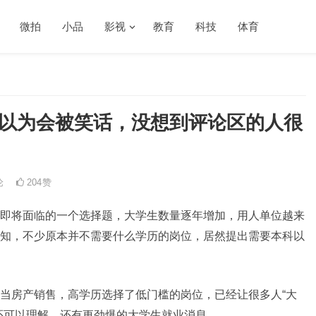
微拍
小品
影视
教育
科技
体育
，原以为会被笑话，没想到评论区的人很
论
204
赞
即将面临的一个选择题，大学生数量逐年增加，用人单位越来
知，不少原本并不需要什么学历的岗位，居然提出需要本科以
当房产销售，高学历选择了低门槛的岗位，已经让很多人“大
还可以理解，还有更劲爆的大学生就业消息。