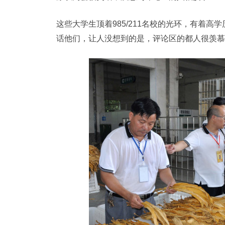
这些大学生顶着985/211名校的光环，有着
话他们，让人没想到的是，评论区的都人很羡慕