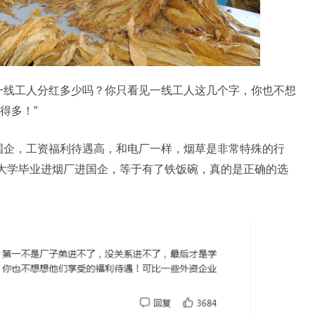
一线工人分红多少吗？你只看见一线工人这几个字，你也不想
得多！”
国企，工资福利待遇高，和电厂一样，烟草是非常特殊的行
85大学毕业进烟厂进国企，等于有了铁饭碗，真的是正确的选