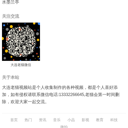
水墨兰亭
关注交流
大连老猫微信
关于本站
大连老猫视频站是个人收集制作的各种视频，都是个人喜好添
加，如有侵权请联系微信电话:13332266645,老猫会第一时间删
除，欢迎大家一起交流。
首页
热门
资讯
音乐
小品
影视
教育
科技
微拍