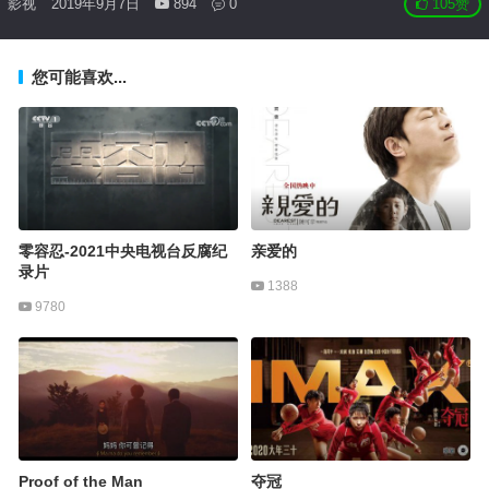
影视
2019年9月7日
894
0
105
赞
您可能喜欢...
零容忍-2021中央电视台反腐纪
亲爱的
录片
1388
9780
Proof of the Man
夺冠