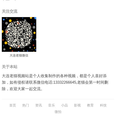
关注交流
大连老猫微信
关于本站
大连老猫视频站是个人收集制作的各种视频，都是个人喜好添
加，如有侵权请联系微信电话:13332266645,老猫会第一时间删
除，欢迎大家一起交流。
首页
热门
资讯
音乐
小品
影视
教育
科技
微拍