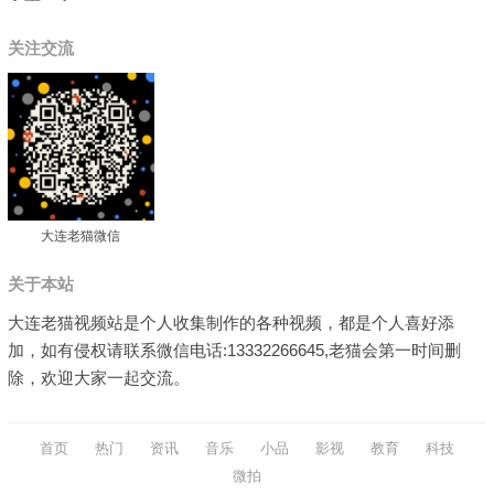
关注交流
大连老猫微信
关于本站
大连老猫视频站是个人收集制作的各种视频，都是个人喜好添
加，如有侵权请联系微信电话:13332266645,老猫会第一时间删
除，欢迎大家一起交流。
首页
热门
资讯
音乐
小品
影视
教育
科技
微拍